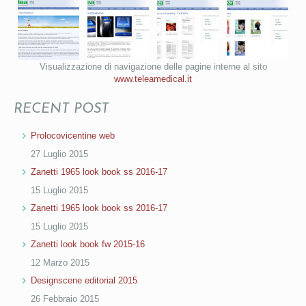
Visualizzazione di navigazione delle pagine interne al sito
www.teleamedical.it
RECENT POST
Prolocovicentine web
27 Luglio 2015
Zanetti 1965 look book ss 2016-17
15 Luglio 2015
Zanetti 1965 look book ss 2016-17
15 Luglio 2015
Zanetti look book fw 2015-16
12 Marzo 2015
Designscene editorial 2015
26 Febbraio 2015