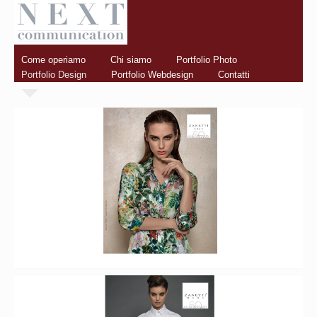
Come operiamo
Chi siamo
Portfolio Photo
Portfolio Design
Portfolio Webdesign
Contatti