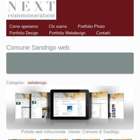
Come operiamo
Chi siamo
Portfolio Photo
Portfolio Design
Portfolio Webdesign
Contatti
Comune Sandrigo web
Categorie:
webdesign
.
Portale web Istituzionale cliente: Comune di Sandrigo